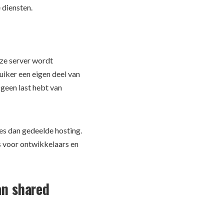
 diensten.
eze server wordt
iker een eigen deel van
 geen last hebt van
ies dan gedeelde hosting.
is voor ontwikkelaars en
an shared