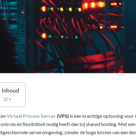
Inhoud
Een
Virtual Private Server
(VPS)
is een krachtige oplossing voor 
controle en flexibiliteit nodig heeft dan bij shared hosting. Met een
afgeschermde serveromgeving, zonder de hoge kosten van een dedi