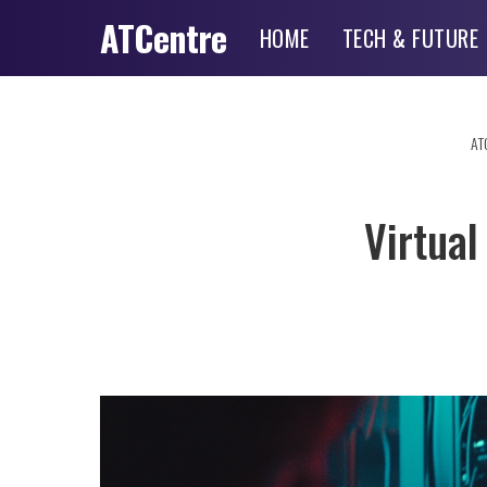
ATCentre
HOME
TECH & FUTURE
AT
Virtual