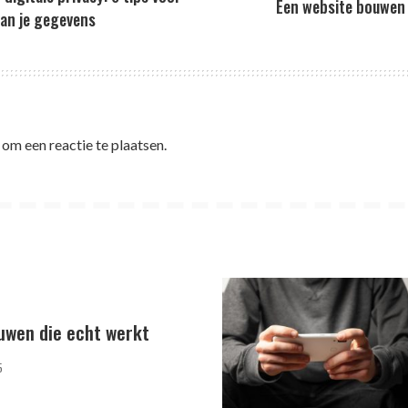
Een website bouwen 
an je gegevens
om een reactie te plaatsen.
uwen die echt werkt
5