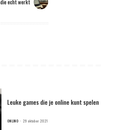
die echt werkt
Leuke games die je online kunt spelen
ONLINO
29 oktober 2021
POSTED
BY