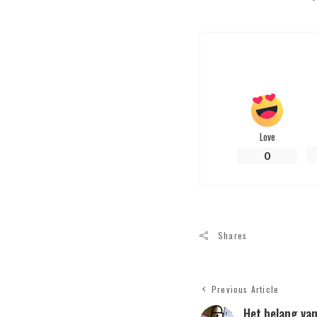
Love
0
Shares
Previous Article
Het belang van 