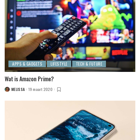
APPS & GADGETS
LIFESTYLE
TECH & FUTURE
Wat is Amazon Prime?
MELISSA
19 maart 2020
POSTED
BY