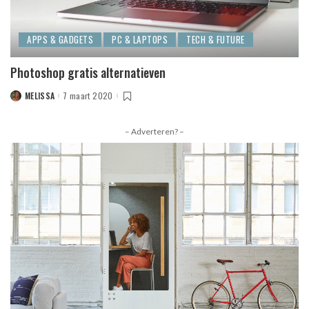
APPS & GADGETS
PC & LAPTOPS
TECH & FUTURE
Photoshop gratis alternatieven
MELISSA
7 maart 2020
POSTED
BY
– Adverteren? –