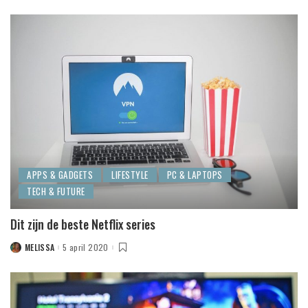
BY
APPS & GADGETS
LIFESTYLE
PC & LAPTOPS
TECH & FUTURE
Dit zijn de beste Netflix series
MELISSA
5 april 2020
POSTED
BY