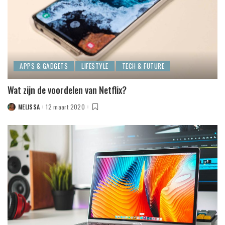
APPS & GADGETS
LIFESTYLE
TECH & FUTURE
Wat zijn de voordelen van Netflix?
MELISSA
12 maart 2020
POSTED
BY