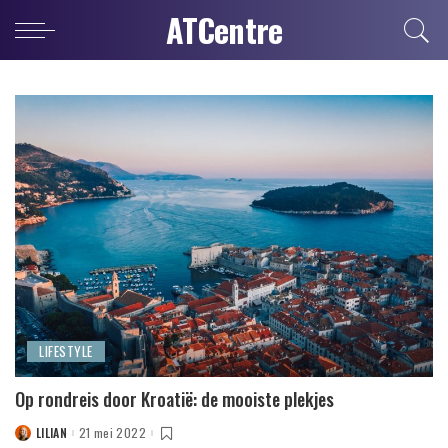
ATCentre
LIFESTYLE
Op rondreis door Kroatië: de mooiste plekjes
LILIAN
21 mei 2022
POSTED