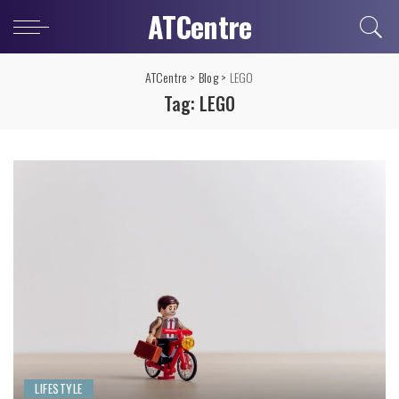
ATCentre
ATCentre
>
Blog
>
LEGO
Tag:
LEGO
LIFESTYLE