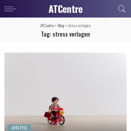
ATCentre
ATCentre
>
Blog
>
stress verlagen
Tag:
stress verlagen
LIFESTYLE